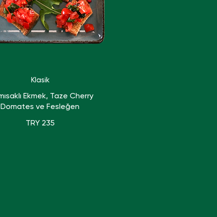
Klasik
mısaklı Ekmek, Taze Cherry
Domates ve Fesleğen
TRY 235