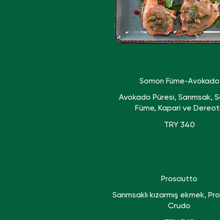
Somon Füme-Avokado
Avokado Püresi, Sarımsak,
Füme, Kapari ve Dereot
TRY 340
Prosciutto
Sarımsaklı kızarmış ekmek, Pr
Crudo