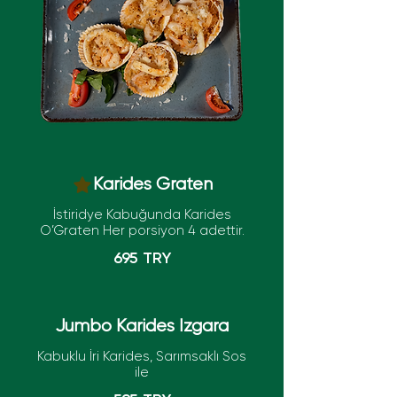
Karides Graten
İstiridye Kabuğunda Karides
O’Graten Her porsiyon 4 adettir.
695 TRY
Jumbo Karides Izgara
Kabuklu İri Karides, Sarımsaklı Sos
ile