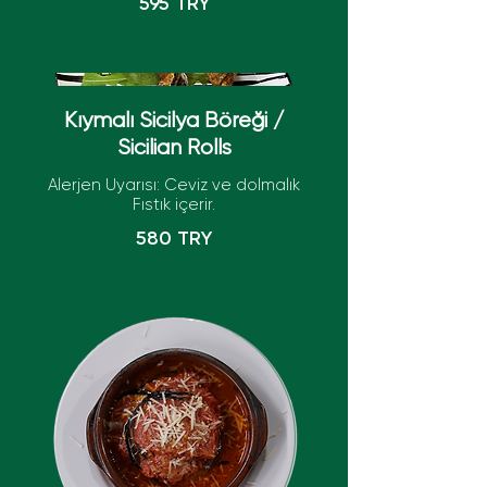
595 TRY
Kıymalı Sicilya Böreği /
Sicilian Rolls
Alerjen Uyarısı: Ceviz ve dolmalık
Fıstık içerir.
580 TRY