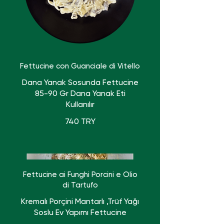
Fettucine con Guanciale di Vitello
Dana Yanak Sosunda Fettucine
85-90 Gr Dana Yanak Eti
Kullanılır
740 TRY
Fettucine ai Funghi Porcini e Olio
di Tartufo
Kremalı Porçini Mantarlı ,Trüf Yağı
Soslu Ev Yapımı Fettucine