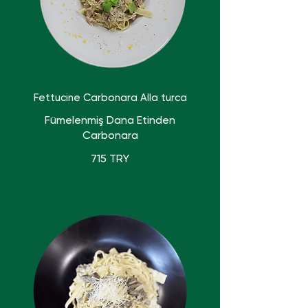
Fettucine Carbonara Alla turca
Fümelenmiş Dana Etinden
Carbonara
715 TRY