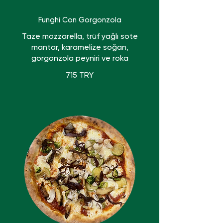
Funghi Con Gorgonzola
Taze mozzarella, trüf yağlı sote
mantar, karamelize soğan,
gorgonzola peyniri ve roka
715 TRY