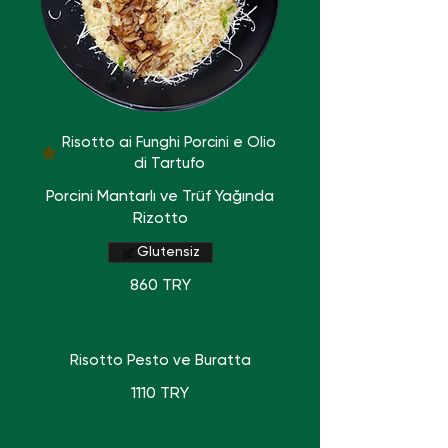
Risotto ai Funghi Porcini e Olio
di Tartufo
Porcini Mantarlı ve Trüf Yağında
Rizotto
Glutensiz
860 TRY
Risotto Pesto ve Buratta
1110 TRY