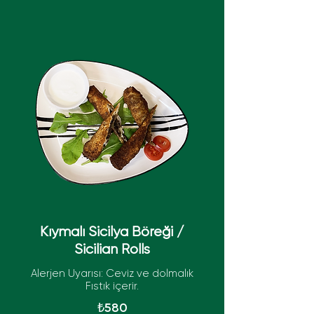
Kıymalı Sicilya Böreği /
Sicilian Rolls
Alerjen Uyarısı: Ceviz ve dolmalık
Fıstık içerir.
₺580