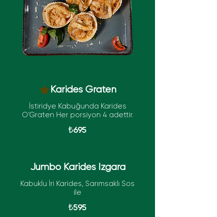
Karides Graten
İstiridye Kabuğunda Karides
O’Graten Her porsiyon 4 adettir.
₺695
Jumbo Karides Izgara
Kabuklu İri Karides, Sarımsaklı Sos
ile
₺595