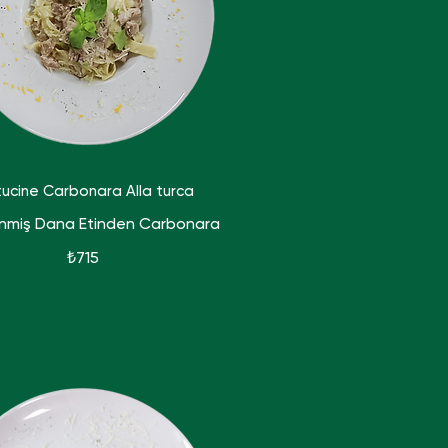
tucine Carbonara Alla turca
nmiş Dana Etinden Carbonara
₺715