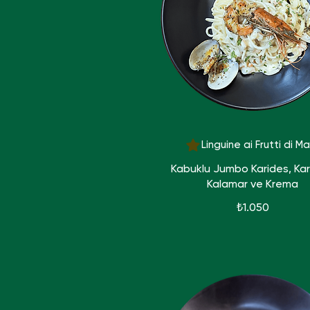
Linguine ai Frutti di M
Kabuklu Jumbo Karides, Kar
Kalamar ve Krema
₺1.050