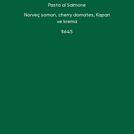
Pasta al Salmone
Norveç somon, cherry domates, Kapari
ve krema
₺645