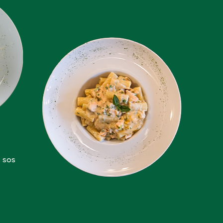
s sos