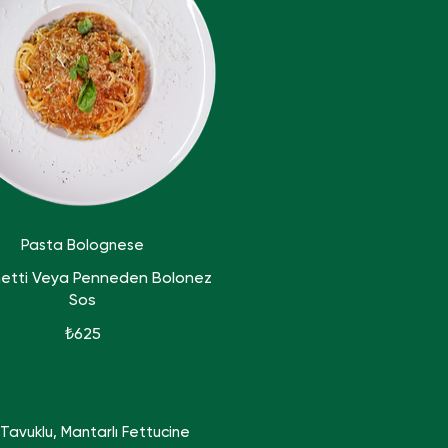
Pasta Bolognese
etti Veya Penneden Bolonez
Sos
₺625
Tavuklu, Mantarlı Fettucine