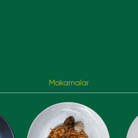
Pasta
Makarnalar - Pasta
Makarnalar