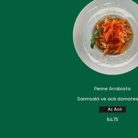
Penne Arrabiata
Sarımsaklı ve acılı domate
Az Acılı
₺475