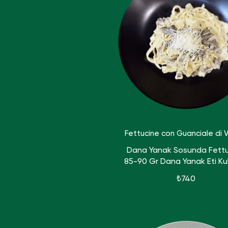
Fettucine con Guanciale di V
Dana Yanak Sosunda Fett
85-90 Gr Dana Yanak Eti Kull
₺740