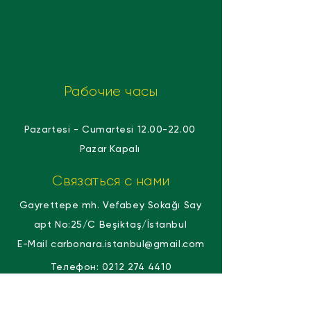
Рабочие часы
Pazartesi - Cumartesi
12.00-22.00
Pazar Kapalı
Связаться с нами
Gayrettepe mh. Vefabey Sokağı Say
apt No:25/C Beşiktaş/İstanbul
E-Mail
carbonara.istanbul@gmail.com
Телефон:
0212 274 4410