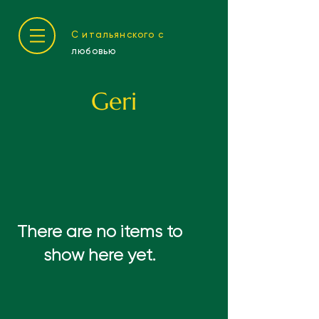
С итальянского с
любовью
Geri
There are no items to
show here yet.